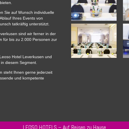
bieten.
en Sie auf Wunsch individuelle
Ablauf Ihres Events von
sch tatkräftig unterstützt.
rkusen sind wir ferner in der
n für bis zu 2.000 Personen zur
m Leoso Hotel Leverkusen und
g in diesem Segment.
 steht Ihnen gerne jederzeit
assende und kompetente
LEOSO HOTELS – Auf Reisen zu Hause