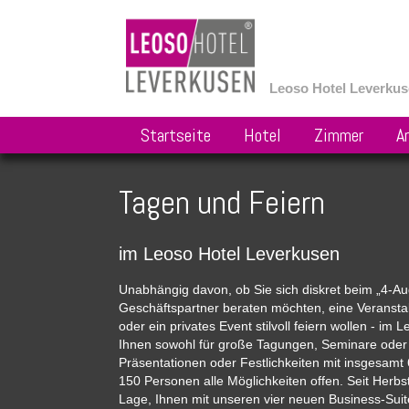
Leoso Hotel Leverku
Navigation
Startseite
Hotel
Zimmer
A
überspringen
Tagen und Feiern
im Leoso Hotel Leverkusen
Unabhängig davon, ob Sie sich diskret beim „4-A
Geschäftspartner beraten möchten, eine Veranstal
oder ein privates Event stilvoll feiern wollen - im
Ihnen sowohl für große Tagungen, Seminare oder
Präsentationen oder Festlichkeiten mit insgesamt
150 Personen alle Möglichkeiten offen. Seit Herbs
Lage, Ihnen mit unseren vier neuen Business-Suit