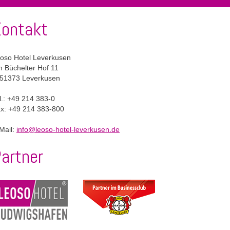
ontakt
oso Hotel Leverkusen
 Büchelter Hof 11
51373 Leverkusen
l.:
+49 214 383-0
x: +49 214 383-800
Mail:
info@leoso-hotel-leverkusen.de
artner