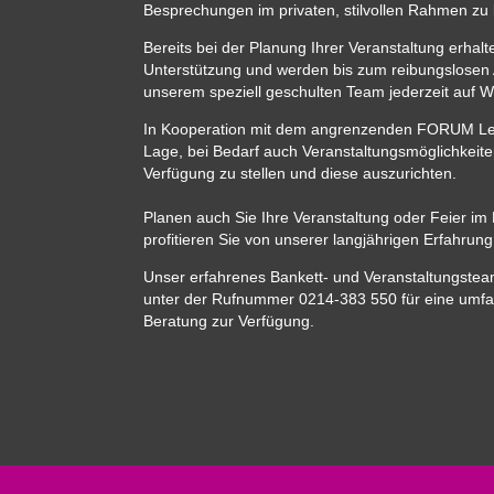
Besprechungen im privaten, stilvollen Rahmen zu 
Bereits bei der Planung Ihrer Veranstaltung erhalt
Unterstützung und werden bis zum reibungslosen 
unserem speziell geschulten Team jederzeit auf Wun
In Kooperation mit dem angrenzenden FORUM Leve
Lage, bei Bedarf auch Veranstaltungsmöglichkeite
Verfügung zu stellen und diese auszurichten.
Planen auch Sie Ihre Veranstaltung oder Feier i
profitieren Sie von unserer langjährigen Erfahrun
Unser erfahrenes Bankett- und Veranstaltungsteam
unter der Rufnummer 0214-383 550 für eine umf
Beratung zur Verfügung.