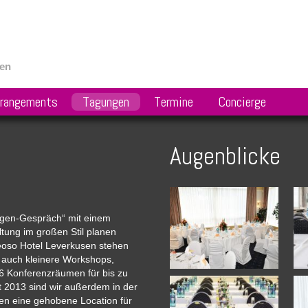
sen
rrangements
Tagungen
Termine
Concierge
Augenblicke
ugen-Gespräch“ mit einem
tung im großen Stil planen
 Leoso Hotel Leverkusen stehen
 auch kleinere Workshops,
 6 Konferenzräumen für bis zu
t 2013 sind wir außerdem in der
en eine gehobene Location für