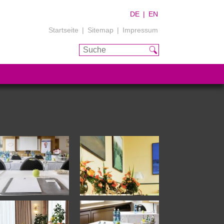
DE
EN
Navigation
Startseite
Sitemap
Impressum
überspringen